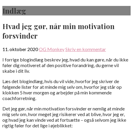
Gå
Indlæg
til
indhold
Hvad jeg gør, når min motivation
forsvinder
11. oktober 2020
OG Monkey
Skriv en kommentar
I forrige blogindlæg beskrev jeg, hvad du kan gøre, når du ikke
føler dig motiveret af den positive forandring, du gerne vil
skabe i dit liv.
Læs det blogindlæg, hvis du vil vide, hvorfor jeg skriver de
følgende lister for at minde mig selv om, hvorfor jeg står op
klokken 5 hver morgen og arbejder på min kommende
coachforretning.
Det jeg gør, når min motivation forsvinder er nemlig at minde
mig selv om, hvor meget jeg risikerer ved at blive, hvor jeg er,
og hvad jeg kan vinde ved at fortsætte – også selvom jeg ikke
rigtig føler for det lige i øjeblikket: