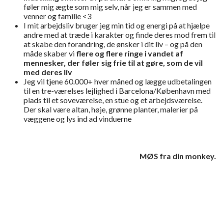
føler mig ægte som mig selv, når jeg er sammen med
venner og familie <3
I mit arbejdsliv bruger jeg min tid og energi på at hjælpe
andre med at træde i karakter og finde deres mod frem til
at skabe den forandring, de ønsker i dit liv – og på den
måde skaber vi
flere og flere ringe i vandet af
mennesker, der føler sig frie til at gøre, som de vil
med deres liv
Jeg vil tjene 60.000+ hver måned og lægge udbetalingen
til en tre-værelses lejlighed i Barcelona/København med
plads til et soveværelse, en stue og et arbejdsværelse.
Der skal være altan, høje, grønne planter, malerier på
væggene og lys ind ad vinduerne
MØS fra din monkey.